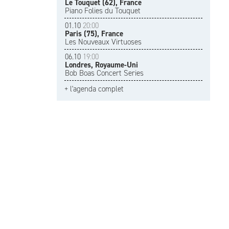
Le Touquet (62), France
Piano Folies du Touquet
01.10
20:00
Paris (75), France
Les Nouveaux Virtuoses
06.10
19:00
Londres, Royaume-Uni
Bob Boas Concert Series
+ l'agenda complet