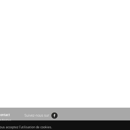
ontact
Suivez-nous sur
nérales
ous acceptez l'utilisation de cookies.