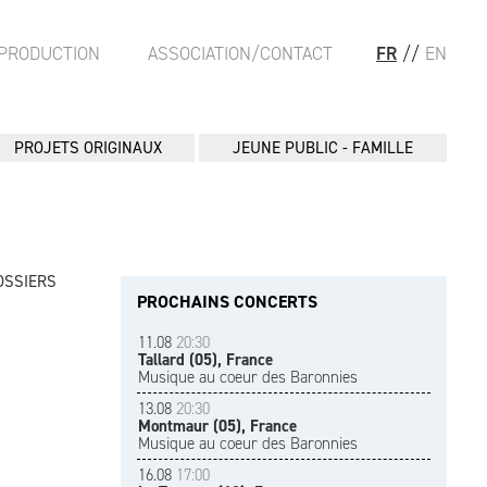
PRODUCTION
ASSOCIATION/CONTACT
FR
//
EN
PROJETS ORIGINAUX
JEUNE PUBLIC - FAMILLE
OSSIERS
PROCHAINS CONCERTS
11.08
20:30
Tallard (05), France
Musique au coeur des Baronnies
13.08
20:30
Montmaur (05), France
Musique au coeur des Baronnies
16.08
17:00