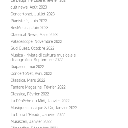
Le Dauphiné Libéré, février 2024
cult.news, Août 2023
Concertonet, Juillet 2023
Pianiste.fr, Juin 2023
ResMusica, Juin 2023
Classical News, Mars 2023
Palacescope, Novembre 2022
Sud Ouest, Octobre 2022
Musica - rivista di cultura musicale e
discografica, Septembre 2022
Diapason, mai 2022
ConcertoNet, Avril 2022
Classica, Mars 2022
Fanfare Magazine, Février 2022
Classica, Février 2022
La Dépêche du Midi, Janvier 2022
Musique classique & Co, Janvier 2022
La Croix L'Hebdo, Janvier 2022
Musikzen, Janvier 2022