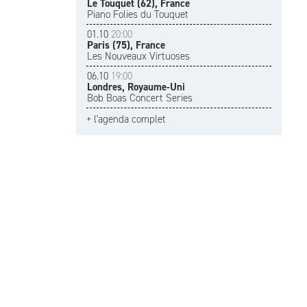
Le Touquet (62), France
Piano Folies du Touquet
01.10
20:00
Paris (75), France
Les Nouveaux Virtuoses
06.10
19:00
Londres, Royaume-Uni
Bob Boas Concert Series
+ l'agenda complet