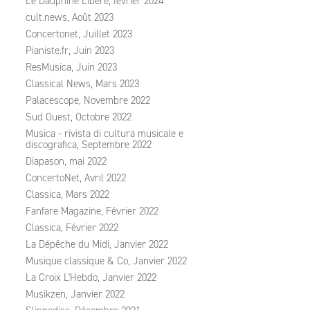
Le Dauphiné Libéré, février 2024
cult.news, Août 2023
Concertonet, Juillet 2023
Pianiste.fr, Juin 2023
ResMusica, Juin 2023
Classical News, Mars 2023
Palacescope, Novembre 2022
Sud Ouest, Octobre 2022
Musica - rivista di cultura musicale e
discografica, Septembre 2022
Diapason, mai 2022
ConcertoNet, Avril 2022
Classica, Mars 2022
Fanfare Magazine, Février 2022
Classica, Février 2022
La Dépêche du Midi, Janvier 2022
Musique classique & Co, Janvier 2022
La Croix L'Hebdo, Janvier 2022
Musikzen, Janvier 2022