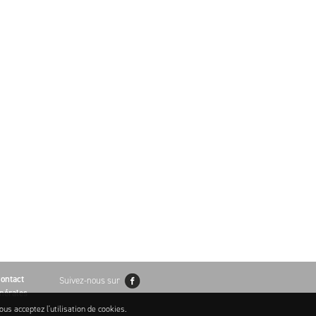
ontact
Suivez-nous sur
nérales
ous acceptez l'utilisation de cookies.