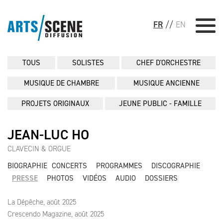
FR
//
EN
TOUS
SOLISTES
CHEF D'ORCHESTRE
MUSIQUE DE CHAMBRE
MUSIQUE ANCIENNE
PROJETS ORIGINAUX
JEUNE PUBLIC - FAMILLE
JEAN-LUC HO
CLAVECIN & ORGUE
BIOGRAPHIE
CONCERTS
PROGRAMMES
DISCOGRAPHIE
PRESSE
PHOTOS
VIDÉOS
AUDIO
DOSSIERS
La Dépêche, août 2025
Crescendo Magazine, août 2025