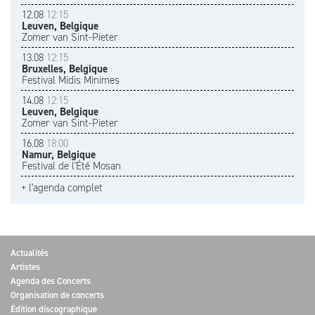
12.08
12:15
Leuven, Belgique
Zomer van Sint-Pieter
13.08
12:15
Bruxelles, Belgique
Festival Midis Minimes
14.08
12:15
Leuven, Belgique
Zomer van Sint-Pieter
16.08
18:00
Namur, Belgique
Festival de l'Été Mosan
+ l'agenda complet
Actualités
Artistes
Agenda des Concerts
Organisation de concerts
Édition discographique