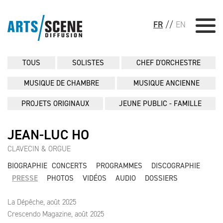
FR
//
EN
TOUS
SOLISTES
CHEF D'ORCHESTRE
MUSIQUE DE CHAMBRE
MUSIQUE ANCIENNE
PROJETS ORIGINAUX
JEUNE PUBLIC - FAMILLE
JEAN-LUC HO
CLAVECIN & ORGUE
BIOGRAPHIE
CONCERTS
PROGRAMMES
DISCOGRAPHIE
PRESSE
PHOTOS
VIDÉOS
AUDIO
DOSSIERS
La Dépêche, août 2025
Crescendo Magazine, août 2025