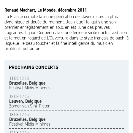
Renaud Machart, Le Monde, décembre 2011
La France compte la jeune génération de clavecinistes la plus
dynamique et douée du moment. Jean-Luc Ho, qui signe son
premier enregistrement en solo, en est l'une des preuves
flagrantes. Il joue Couperin avec une fermeté virile qui lui sied bien
et le met en regard de L'Ouverture dans le style français de bach, à
laquelle le beau toucher et la fine intelligence du musicien
profitent tout autant.
PROCHAINS CONCERTS
11.08
12:15
Bruxelles, Belgique
Festival Midis Minimes
12.08
12:15
Leuven, Belgique
Zomer van Sint-Pieter
13.08
12:15
Bruxelles, Belgique
Festival Midis Minimes
14.08
12:15