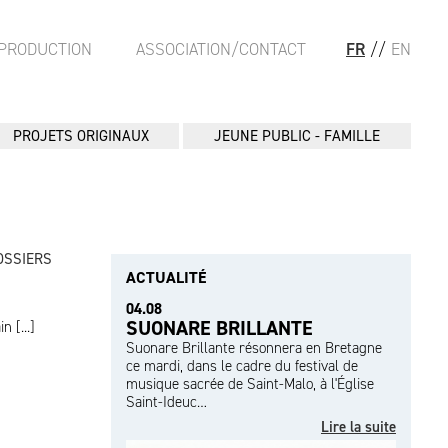
PRODUCTION
ASSOCIATION/CONTACT
FR
//
EN
PROJETS ORIGINAUX
JEUNE PUBLIC - FAMILLE
OSSIERS
ACTUALITÉ
04.08
SUONARE BRILLANTE
 [...]
Suonare Brillante résonnera en Bretagne
ce mardi, dans le cadre du festival de
musique sacrée de Saint-Malo, à l'Église
Saint-Ideuc…
Lire la suite