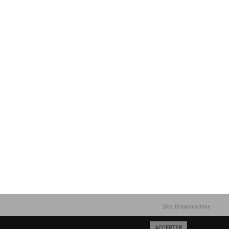
Site: Dreammachine
ACCEPTER