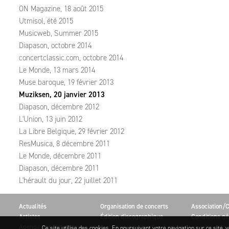
ON Magazine, 18 août 2015
Utmisol, été 2015
Musicweb, Summer 2015
Diapason, octobre 2014
concertclassic.com, octobre 2014
Le Monde, 13 mars 2014
Muse baroque, 19 février 2013
Muziksen, 20 janvier 2013
Diapason, décembre 2012
L'Union, 13 juin 2012
La Libre Belgique, 29 février 2012
ResMusica, 8 décembre 2011
Le Monde, décembre 2011
Diapason, décembre 2011
L'hérault du jour, 22 juillet 2011
Actualités
Organisation de concerts
Association/C
Artistes
Édition discographique
Conditions gé
Agenda des Concerts
Ce site utilise des cookies. En poursuivant votre navigation sur ce site, v