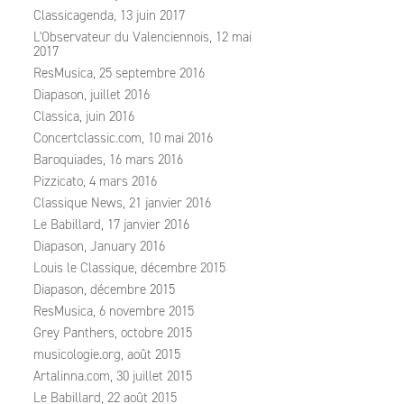
Classicagenda, 13 juin 2017
L'Observateur du Valenciennois, 12 mai
2017
ResMusica, 25 septembre 2016
Diapason, juillet 2016
Classica, juin 2016
Concertclassic.com, 10 mai 2016
Baroquiades, 16 mars 2016
Pizzicato, 4 mars 2016
Classique News, 21 janvier 2016
Le Babillard, 17 janvier 2016
Diapason, January 2016
Louis le Classique, décembre 2015
Diapason, décembre 2015
ResMusica, 6 novembre 2015
Grey Panthers, octobre 2015
musicologie.org, août 2015
Artalinna.com, 30 juillet 2015
Le Babillard, 22 août 2015