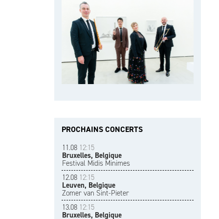
PROCHAINS CONCERTS
11.08
12:15
Bruxelles, Belgique
Festival Midis Minimes
12.08
12:15
Leuven, Belgique
Zomer van Sint-Pieter
13.08
12:15
Bruxelles, Belgique