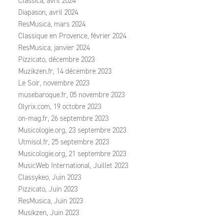
Classica, avril 2024
Diapason, avril 2024
ResMusica, mars 2024
Classique en Provence, février 2024
ResMusica, janvier 2024
Pizzicato, décembre 2023
Muzikzen.fr, 14 décembre 2023
Le Soir, novembre 2023
musebaroque.fr, 05 novembre 2023
Olyrix.com, 19 octobre 2023
on-mag.fr, 26 septembre 2023
Musicologie.org, 23 septembre 2023
Utmisol.fr, 25 septembre 2023
Musicologie.org, 21 septembre 2023
MusicWeb International, Juillet 2023
Classykeo, Juin 2023
Pizzicato, Juin 2023
ResMusica, Juin 2023
Musikzen, Juin 2023