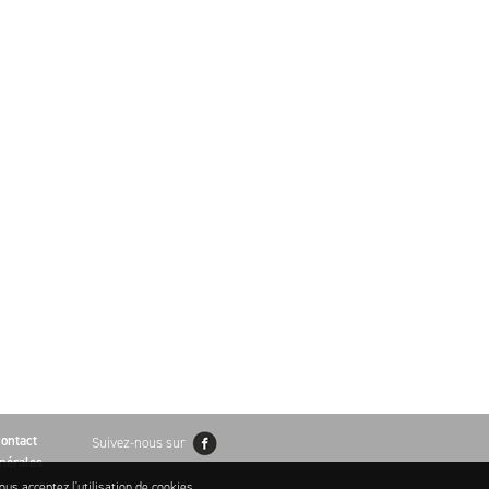
ontact
Suivez-nous sur
nérales
ous acceptez l'utilisation de cookies.