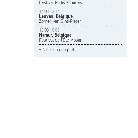
Festival Midis Minimes
14.08
12:15
Leuven, Belgique
Zomer van Sint-Pieter
16.08
18:00
Namur, Belgique
Festival de l'Été Mosan
+ l'agenda complet