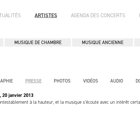
TUALITÉS
ARTISTES
AGENDA DES CONCERTS
MUSIQUE DE CHAMBRE
MUSIQUE ANCIENNE
RAPHIE
PRESSE
PHOTOS
VIDÉOS
AUDIO
D
, 20 janvier 2013
ontestablement à la hauteur, et la musique s’écoute avec un intérêt certain