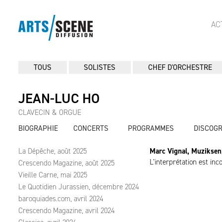
AC
TOUS
SOLISTES
CHEF D'ORCHESTRE
JEAN-LUC HO
CLAVECIN & ORGUE
BIOGRAPHIE
CONCERTS
PROGRAMMES
DISCOG
La Dépêche, août 2025
Marc Vignal, Muziksen
L’interprétation est inc
Crescendo Magazine, août 2025
Vieille Carne, mai 2025
Le Quotidien Jurassien, décembre 2024
baroquiades.com, avril 2024
Crescendo Magazine, avril 2024