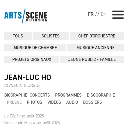
FR
//
EN
TOUS
SOLISTES
CHEF D'ORCHESTRE
MUSIQUE DE CHAMBRE
MUSIQUE ANCIENNE
PROJETS ORIGINAUX
JEUNE PUBLIC - FAMILLE
JEAN-LUC HO
CLAVECIN & ORGUE
BIOGRAPHIE
CONCERTS
PROGRAMMES
DISCOGRAPHIE
PRESSE
PHOTOS
VIDÉOS
AUDIO
DOSSIERS
La Dépêche, août 2025
Crescendo Magazine, août 2025