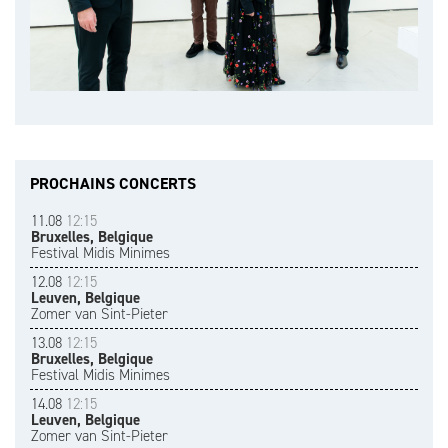
PROCHAINS CONCERTS
11.08
12:15
Bruxelles, Belgique
Festival Midis Minimes
12.08
12:15
Leuven, Belgique
Zomer van Sint-Pieter
13.08
12:15
Bruxelles, Belgique
Festival Midis Minimes
14.08
12:15
Leuven, Belgique
Zomer van Sint-Pieter