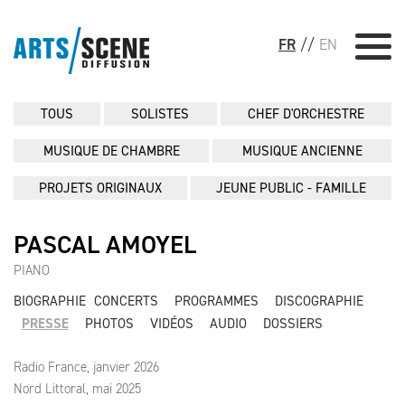
FR
//
EN
TOUS
SOLISTES
CHEF D'ORCHESTRE
MUSIQUE DE CHAMBRE
MUSIQUE ANCIENNE
PROJETS ORIGINAUX
JEUNE PUBLIC - FAMILLE
PASCAL AMOYEL
PIANO
BIOGRAPHIE
CONCERTS
PROGRAMMES
DISCOGRAPHIE
PRESSE
PHOTOS
VIDÉOS
AUDIO
DOSSIERS
Radio France, janvier 2026
Nord Littoral, mai 2025