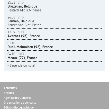
25.08
12:15
Bruxelles, Belgique
Festival Midis Minimes
26.08
12:15
Leuven, Belgique
Zomer van Sint-Pieter
13.09
16:30
Avernes (95), France
01.10
Rueil-Malmaison (92), France
04.10
18:00
Meaux (77), France
+ l'agenda complet
Actualités
Artistes
Agenda des Concerts
Organisation de concerts
Édition discographique