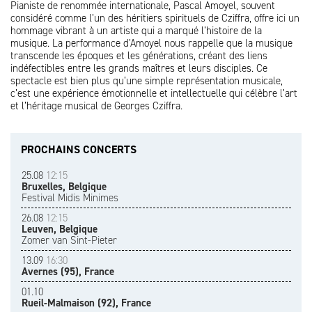
Pianiste de renommée internationale, Pascal Amoyel, souvent
considéré comme l’un des héritiers spirituels de Cziffra, offre ici un
hommage vibrant à un artiste qui a marqué l’histoire de la
musique. La performance d’Amoyel nous rappelle que la musique
transcende les époques et les générations, créant des liens
indéfectibles entre les grands maîtres et leurs disciples. Ce
spectacle est bien plus qu’une simple représentation musicale,
c’est une expérience émotionnelle et intellectuelle qui célèbre l’art
et l’héritage musical de Georges Cziffra.
PROCHAINS CONCERTS
25.08
12:15
Bruxelles, Belgique
Festival Midis Minimes
26.08
12:15
Leuven, Belgique
Zomer van Sint-Pieter
13.09
16:30
Avernes (95), France
01.10
Rueil-Malmaison (92), France