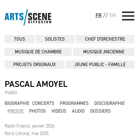
FR
//
EN
TOUS
SOLISTES
CHEF D'ORCHESTRE
MUSIQUE DE CHAMBRE
MUSIQUE ANCIENNE
PROJETS ORIGINAUX
JEUNE PUBLIC - FAMILLE
PASCAL AMOYEL
PIANO
BIOGRAPHIE
CONCERTS
PROGRAMMES
DISCOGRAPHIE
PRESSE
PHOTOS
VIDÉOS
AUDIO
DOSSIERS
Radio France, janvier 2026
Nord Littoral, mai 2025