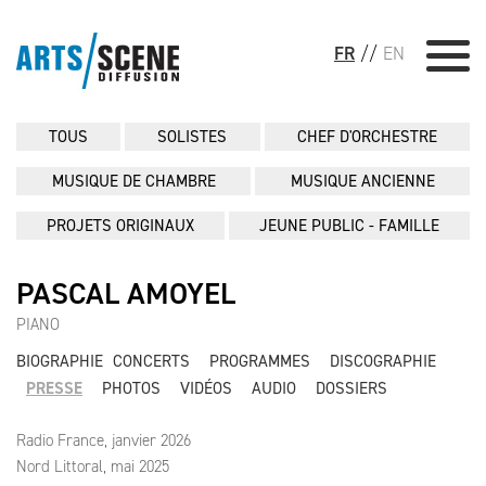
FR
//
EN
TOUS
SOLISTES
CHEF D'ORCHESTRE
MUSIQUE DE CHAMBRE
MUSIQUE ANCIENNE
PROJETS ORIGINAUX
JEUNE PUBLIC - FAMILLE
PASCAL AMOYEL
PIANO
BIOGRAPHIE
CONCERTS
PROGRAMMES
DISCOGRAPHIE
PRESSE
PHOTOS
VIDÉOS
AUDIO
DOSSIERS
Radio France, janvier 2026
Nord Littoral, mai 2025