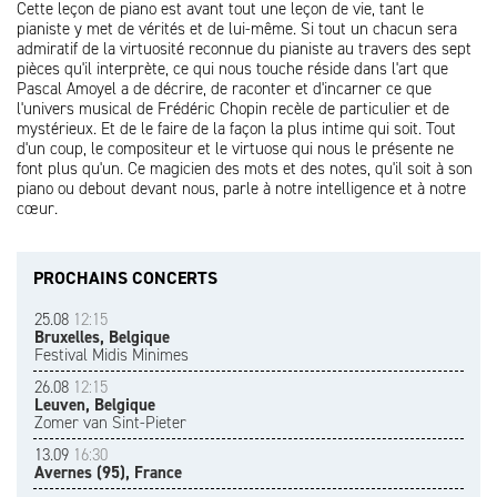
Cette leçon de piano est avant tout une leçon de vie, tant le
pianiste y met de vérités et de lui-même. Si tout un chacun sera
admiratif de la virtuosité reconnue du pianiste au travers des sept
pièces qu'il interprète, ce qui nous touche réside dans l'art que
Pascal Amoyel a de décrire, de raconter et d'incarner ce que
l'univers musical de Frédéric Chopin recèle de particulier et de
mystérieux. Et de le faire de la façon la plus intime qui soit. Tout
d'un coup, le compositeur et le virtuose qui nous le présente ne
font plus qu'un. Ce magicien des mots et des notes, qu'il soit à son
piano ou debout devant nous, parle à notre intelligence et à notre
cœur.
PROCHAINS CONCERTS
25.08
12:15
Bruxelles, Belgique
Festival Midis Minimes
26.08
12:15
Leuven, Belgique
Zomer van Sint-Pieter
13.09
16:30
Avernes (95), France