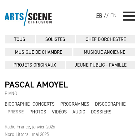
FR
//
EN
TOUS
SOLISTES
CHEF D'ORCHESTRE
MUSIQUE DE CHAMBRE
MUSIQUE ANCIENNE
PROJETS ORIGINAUX
JEUNE PUBLIC - FAMILLE
PASCAL AMOYEL
PIANO
BIOGRAPHIE
CONCERTS
PROGRAMMES
DISCOGRAPHIE
PRESSE
PHOTOS
VIDÉOS
AUDIO
DOSSIERS
Radio France, janvier 2026
Nord Littoral, mai 2025