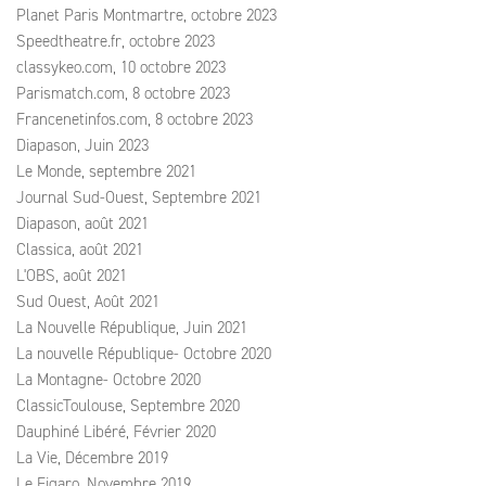
Planet Paris Montmartre, octobre 2023
Speedtheatre.fr, octobre 2023
classykeo.com, 10 octobre 2023
Parismatch.com, 8 octobre 2023
Francenetinfos.com, 8 octobre 2023
Diapason, Juin 2023
Le Monde, septembre 2021
Journal Sud-Ouest, Septembre 2021
Diapason, août 2021
Classica, août 2021
L'OBS, août 2021
Sud Ouest, Août 2021
La Nouvelle République, Juin 2021
La nouvelle République- Octobre 2020
La Montagne- Octobre 2020
ClassicToulouse, Septembre 2020
Dauphiné Libéré, Février 2020
La Vie, Décembre 2019
Le Figaro, Novembre 2019