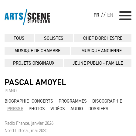
FR
//
EN
TOUS
SOLISTES
CHEF D'ORCHESTRE
MUSIQUE DE CHAMBRE
MUSIQUE ANCIENNE
PROJETS ORIGINAUX
JEUNE PUBLIC - FAMILLE
PASCAL AMOYEL
PIANO
BIOGRAPHIE
CONCERTS
PROGRAMMES
DISCOGRAPHIE
PRESSE
PHOTOS
VIDÉOS
AUDIO
DOSSIERS
Radio France, janvier 2026
Nord Littoral, mai 2025