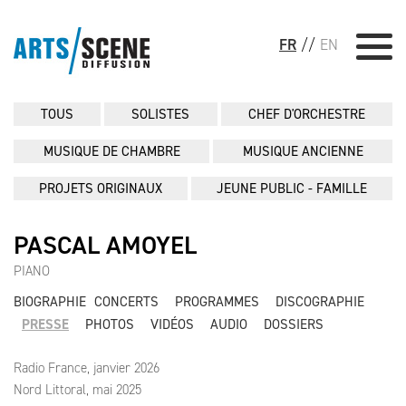
FR
//
EN
TOUS
SOLISTES
CHEF D'ORCHESTRE
MUSIQUE DE CHAMBRE
MUSIQUE ANCIENNE
PROJETS ORIGINAUX
JEUNE PUBLIC - FAMILLE
PASCAL AMOYEL
PIANO
BIOGRAPHIE
CONCERTS
PROGRAMMES
DISCOGRAPHIE
PRESSE
PHOTOS
VIDÉOS
AUDIO
DOSSIERS
Radio France, janvier 2026
Nord Littoral, mai 2025