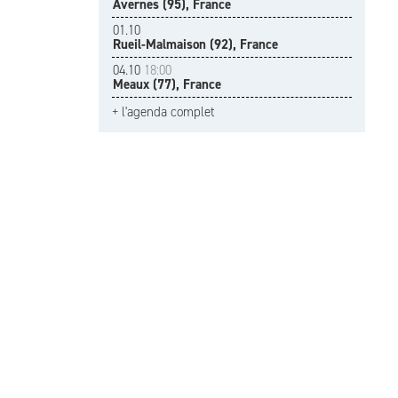
Avernes (95), France
01.10
Rueil-Malmaison (92), France
04.10
18:00
Meaux (77), France
+ l'agenda complet