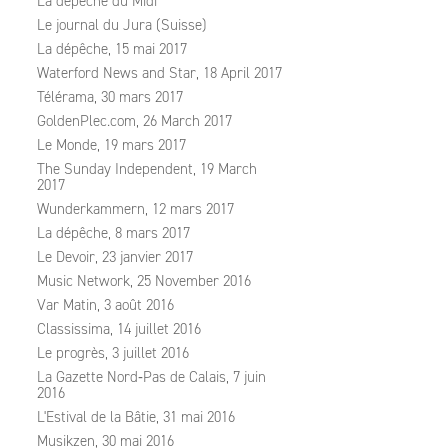
La dépêche du Midi
Le journal du Jura (Suisse)
La dépêche, 15 mai 2017
Waterford News and Star, 18 April 2017
Télérama, 30 mars 2017
GoldenPlec.com, 26 March 2017
Le Monde, 19 mars 2017
The Sunday Independent, 19 March
2017
Wunderkammern, 12 mars 2017
La dépêche, 8 mars 2017
Le Devoir, 23 janvier 2017
Music Network, 25 November 2016
Var Matin, 3 août 2016
Classissima, 14 juillet 2016
Le progrès, 3 juillet 2016
La Gazette Nord‑Pas de Calais, 7 juin
2016
L'Estival de la Bâtie, 31 mai 2016
Musikzen, 30 mai 2016