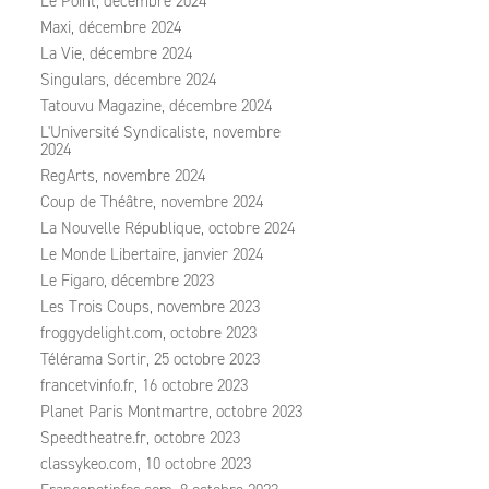
Le Point, décembre 2024
Maxi, décembre 2024
La Vie, décembre 2024
Singulars, décembre 2024
Tatouvu Magazine, décembre 2024
L'Université Syndicaliste, novembre
2024
RegArts, novembre 2024
Coup de Théâtre, novembre 2024
La Nouvelle République, octobre 2024
Le Monde Libertaire, janvier 2024
Le Figaro, décembre 2023
Les Trois Coups, novembre 2023
froggydelight.com, octobre 2023
Télérama Sortir, 25 octobre 2023
francetvinfo.fr, 16 octobre 2023
Planet Paris Montmartre, octobre 2023
Speedtheatre.fr, octobre 2023
classykeo.com, 10 octobre 2023