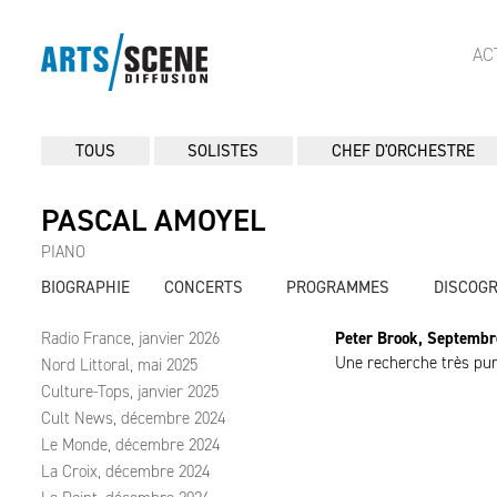
AC
TOUS
SOLISTES
CHEF D'ORCHESTRE
PASCAL AMOYEL
PIANO
BIOGRAPHIE
CONCERTS
PROGRAMMES
DISCOG
Radio France, janvier 2026
Peter Brook, Septemb
Une recherche très pur
Nord Littoral, mai 2025
Culture-Tops, janvier 2025
Cult News, décembre 2024
Le Monde, décembre 2024
La Croix, décembre 2024