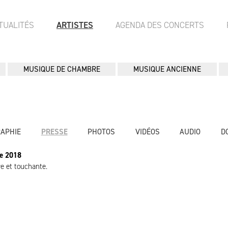
TUALITÉS
ARTISTES
AGENDA DES CONCERTS
MUSIQUE DE CHAMBRE
MUSIQUE ANCIENNE
RAPHIE
PRESSE
PHOTOS
VIDÉOS
AUDIO
D
re 2018
e et touchante.