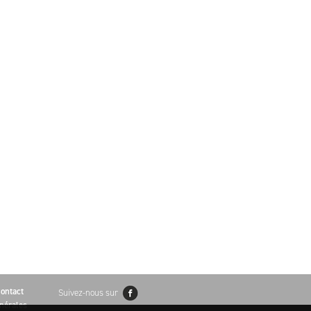
ontact
Suivez-nous sur
nérales