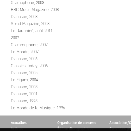
Gramophone, 2008
BBC Music Magazine, 2008
Diapason, 2008
Strad Magazine, 2008
Le Dauphiné, août 2011
2007
Grammophone, 2007
Le Monde, 2007
Diapason, 2006
Classics Today, 2006
Diapason, 2005
Le Figaro, 2004
Diapason, 2003
Diapason, 2001
Diapason, 1998
Le Monde de la Musique, 1996
Actualités
Organisation de concerts
Association/C
Artistes
Édition discographique
Conditions gé