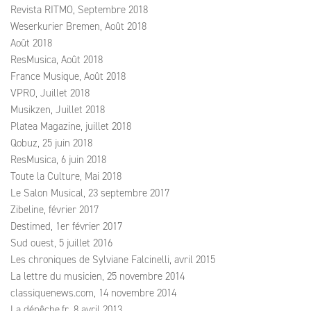
Revista RITMO, Septembre 2018
Weserkurier Bremen, Août 2018
Août 2018
ResMusica, Août 2018
France Musique, Août 2018
VPRO, Juillet 2018
Musikzen, Juillet 2018
Platea Magazine, juillet 2018
Qobuz, 25 juin 2018
ResMusica, 6 juin 2018
Toute la Culture, Mai 2018
Le Salon Musical, 23 septembre 2017
Zibeline, février 2017
Destimed, 1er février 2017
Sud ouest, 5 juillet 2016
Les chroniques de Sylviane Falcinelli, avril 2015
La lettre du musicien, 25 novembre 2014
classiquenews.com, 14 novembre 2014
La dépêche.fr, 8 avril 2013