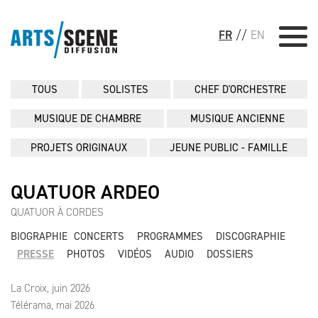
FR
//
EN
TOUS
SOLISTES
CHEF D'ORCHESTRE
MUSIQUE DE CHAMBRE
MUSIQUE ANCIENNE
PROJETS ORIGINAUX
JEUNE PUBLIC - FAMILLE
QUATUOR ARDEO
QUATUOR À CORDES
BIOGRAPHIE
CONCERTS
PROGRAMMES
DISCOGRAPHIE
PRESSE
PHOTOS
VIDÉOS
AUDIO
DOSSIERS
La Croix, juin 2026
Télérama, mai 2026