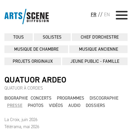
FR
//
EN
TOUS
SOLISTES
CHEF D'ORCHESTRE
MUSIQUE DE CHAMBRE
MUSIQUE ANCIENNE
PROJETS ORIGINAUX
JEUNE PUBLIC - FAMILLE
QUATUOR ARDEO
QUATUOR À CORDES
BIOGRAPHIE
CONCERTS
PROGRAMMES
DISCOGRAPHIE
PRESSE
PHOTOS
VIDÉOS
AUDIO
DOSSIERS
La Croix, juin 2026
Télérama, mai 2026