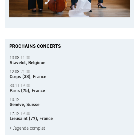
PROCHAINS CONCERTS
10.08
11:00
Stavelot, Belgique
12.08
21:00
Corps (38), France
30.11
19:30
Paris (75), France
10.12
Genève, Suisse
17.12
19:30
Lieusaint (77), France
+ l'agenda complet