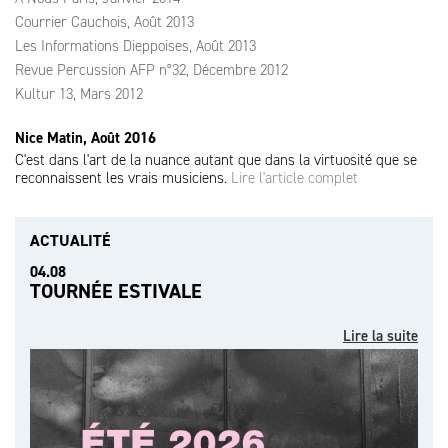
Courrier Cauchois, Août 2013
Les Informations Dieppoises, Août 2013
Revue Percussion AFP n°32, Décembre 2012
Kultur 13, Mars 2012
Nice Matin, Août 2016
C'est dans l'art de la nuance autant que dans la virtuosité que se
reconnaissent les vrais musiciens.
Lire l'article complet
ACTUALITÉ
04.08
TOURNÉE ESTIVALE
Lire la suite