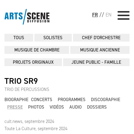
FR
//
EN
TOUS
SOLISTES
CHEF D'ORCHESTRE
MUSIQUE DE CHAMBRE
MUSIQUE ANCIENNE
PROJETS ORIGINAUX
JEUNE PUBLIC - FAMILLE
TRIO SR9
TRIO DE PERCUSSIONS
BIOGRAPHIE
CONCERTS
PROGRAMMES
DISCOGRAPHIE
PRESSE
PHOTOS
VIDÉOS
AUDIO
DOSSIERS
cult.news, septembre 2024
Toute La Culture, septembre 2024