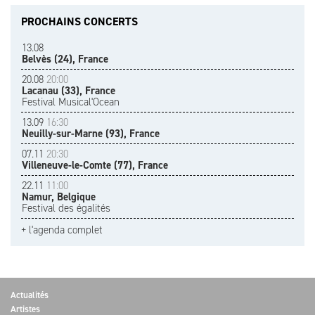
PROCHAINS CONCERTS
13.08
Belvès (24), France
20.08
20:00
Lacanau (33), France
Festival Musical'Ocean
13.09
16:30
Neuilly-sur-Marne (93), France
07.11
20:30
Villeneuve-le-Comte (77), France
22.11
11:00
Namur, Belgique
Festival des égalités
+ l'agenda complet
Actualités
Artistes