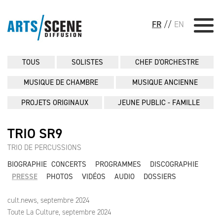
FR
//
EN
TOUS
SOLISTES
CHEF D'ORCHESTRE
MUSIQUE DE CHAMBRE
MUSIQUE ANCIENNE
PROJETS ORIGINAUX
JEUNE PUBLIC - FAMILLE
TRIO SR9
TRIO DE PERCUSSIONS
BIOGRAPHIE
CONCERTS
PROGRAMMES
DISCOGRAPHIE
PRESSE
PHOTOS
VIDÉOS
AUDIO
DOSSIERS
cult.news, septembre 2024
Toute La Culture, septembre 2024