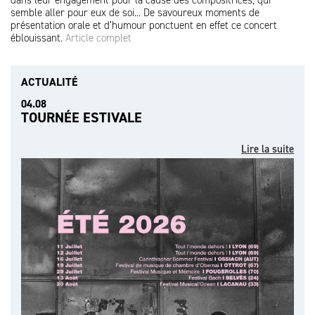
dans leur engagement pour la cause des compositrices, qui
semble aller pour eux de soi... De savoureux moments de
présentation orale et d’humour ponctuent en effet ce concert
éblouissant.
Article complet
ACTUALITÉ
04.08
TOURNÉE ESTIVALE
Lire la suite