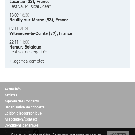
Lacanau (33), France
Festival Musical'Ocean
13.09
16:30
Neuilly-sur-Marne (93), France
07.11
20:30
Villeneuve-le-Comte (77), France
22.11
11:00
Namur, Belgique
Festival des égalités
+ l'agenda complet
Actualités
Artistes
Agenda des Concerts
Organisation de concerts
Édition discographique
Association/Contact
Conditions générales
Suivez-nous sur