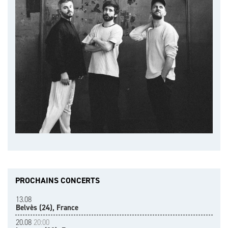
PROCHAINS CONCERTS
13.08
Belvès (24), France
20.08
20:00