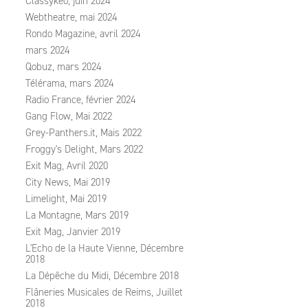
Classykeo, juin 2024
Webtheatre, mai 2024
Rondo Magazine, avril 2024
mars 2024
Qobuz, mars 2024
Télérama, mars 2024
Radio France, février 2024
Gang Flow, Mai 2022
Grey-Panthers.it, Mais 2022
Froggy's Delight, Mars 2022
Exit Mag, Avril 2020
City News, Mai 2019
Limelight, Mai 2019
La Montagne, Mars 2019
Exit Mag, Janvier 2019
L'Echo de la Haute Vienne, Décembre
2018
La Dépêche du Midi, Décembre 2018
Flâneries Musicales de Reims, Juillet
2018