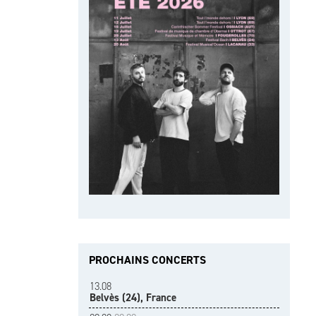
PROCHAINS CONCERTS
13.08
Belvès (24), France