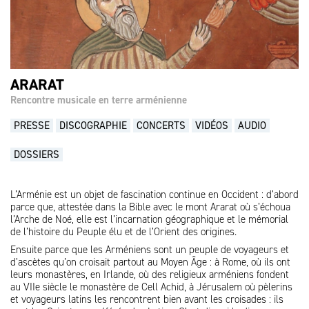
ARARAT
Rencontre musicale en terre arménienne
PRESSE
DISCOGRAPHIE
CONCERTS
VIDÉOS
AUDIO
DOSSIERS
L’Arménie est un objet de fascination continue en Occident : d’abord
parce que, attestée dans la Bible avec le mont Ararat où s’échoua
l’Arche de Noé, elle est l’incarnation géographique et le mémorial
de l’histoire du Peuple élu et de l’Orient des origines.
Ensuite parce que les Arméniens sont un peuple de voyageurs et
d’ascètes qu’on croisait partout au Moyen Âge : à Rome, où ils ont
leurs monastères, en Irlande, où des religieux arméniens fondent
au VIIe siècle le monastère de Cell Achid, à Jérusalem où pèlerins
et voyageurs latins les rencontrent bien avant les croisades : ils