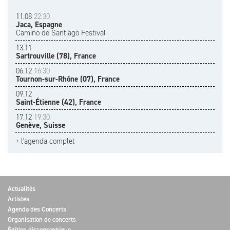
11.08
22:30
Jaca, Espagne
Camino de Santiago Festival
13.11
Sartrouville (78), France
06.12
16:30
Tournon-sur-Rhône (07), France
09.12
Saint-Étienne (42), France
17.12
19:30
Genève, Suisse
+ l'agenda complet
Actualités
Artistes
Agenda des Concerts
Organisation de concerts
Édition discographique