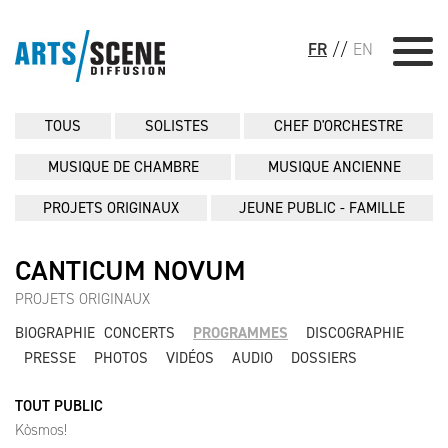
FR
//
EN
TOUS
SOLISTES
CHEF D'ORCHESTRE
MUSIQUE DE CHAMBRE
MUSIQUE ANCIENNE
PROJETS ORIGINAUX
JEUNE PUBLIC - FAMILLE
CANTICUM NOVUM
PROJETS ORIGINAUX
BIOGRAPHIE
CONCERTS
PROGRAMMES
DISCOGRAPHIE
PRESSE
PHOTOS
VIDÉOS
AUDIO
DOSSIERS
TOUT PUBLIC
Kòsmos!