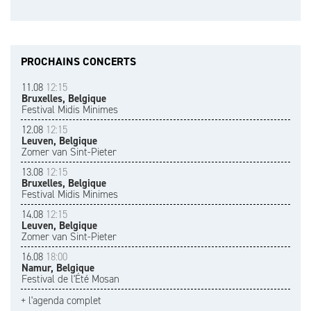
PROCHAINS CONCERTS
11.08
12:15
Bruxelles, Belgique
Festival Midis Minimes
12.08
12:15
Leuven, Belgique
Zomer van Sint-Pieter
13.08
12:15
Bruxelles, Belgique
Festival Midis Minimes
14.08
12:15
Leuven, Belgique
Zomer van Sint-Pieter
16.08
18:00
Namur, Belgique
Festival de l'Été Mosan
+ l'agenda complet