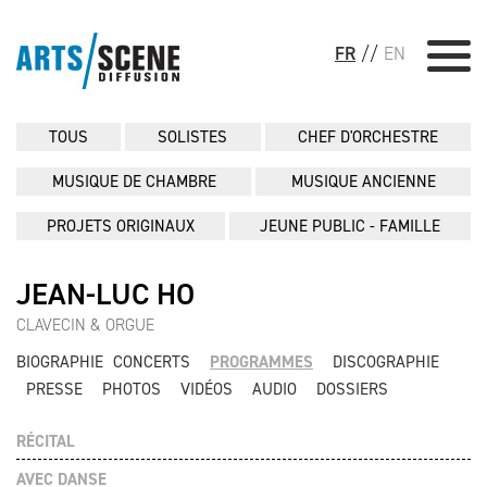
FR
//
EN
TOUS
SOLISTES
CHEF D'ORCHESTRE
MUSIQUE DE CHAMBRE
MUSIQUE ANCIENNE
PROJETS ORIGINAUX
JEUNE PUBLIC - FAMILLE
JEAN-LUC HO
CLAVECIN & ORGUE
BIOGRAPHIE
CONCERTS
PROGRAMMES
DISCOGRAPHIE
PRESSE
PHOTOS
VIDÉOS
AUDIO
DOSSIERS
RÉCITAL
AVEC DANSE