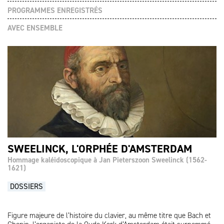
PROGRAMMES ENREGISTRÉS
AVEC ENSEMBLE
SWEELINCK, L'ORPHÉE D'AMSTERDAM
Hommage kaléidoscopique à Jan Pieterszoon Sweelinck (1562-
1621)
DOSSIERS
Figure majeure de l’histoire du clavier, au même titre que Bach et