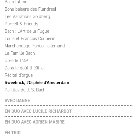
Bach Intime
Bons baisers des Flandres!
Les Variations Goldberg
Purcell & Friends
Bach : L'Art de la Fugue
Louis et François Couperin
Marchandage franco - allemand
La Famille Bach
Dresde 1649
Dans le goût théâtral
Récital d'orgue
Sweelinck, l'Orphée d'Amsterdam
Partitas de J. S. Bach
AVEC DANSE
EN DUO AVEC LUCILE RICHARDOT
EN DUO AVEC ADRIEN MABIRE
EN TRIO