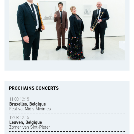
PROCHAINS CONCERTS
11.08
12:15
Bruxelles, Belgique
Festival Midis Minimes
12.08
12:15
Leuven, Belgique
Zomer van Sint-Pieter