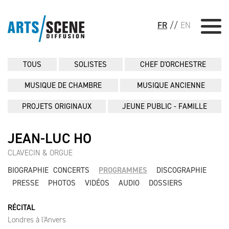
FR
//
EN
TOUS
SOLISTES
CHEF D'ORCHESTRE
MUSIQUE DE CHAMBRE
MUSIQUE ANCIENNE
PROJETS ORIGINAUX
JEUNE PUBLIC - FAMILLE
JEAN-LUC HO
CLAVECIN & ORGUE
BIOGRAPHIE
CONCERTS
PROGRAMMES
DISCOGRAPHIE
PRESSE
PHOTOS
VIDÉOS
AUDIO
DOSSIERS
RÉCITAL
Londres à l'Anvers