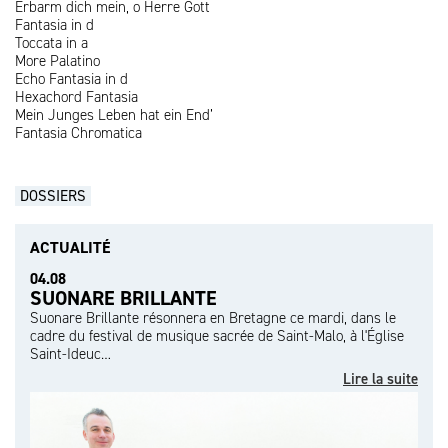
Erbarm dich mein, o Herre Gott
Fantasia in d
Toccata in a
More Palatino
Echo Fantasia in d
Hexachord Fantasia
Mein Junges Leben hat ein End’
Fantasia Chromatica
DOSSIERS
ACTUALITÉ
04.08
SUONARE BRILLANTE
Suonare Brillante résonnera en Bretagne ce mardi, dans le
cadre du festival de musique sacrée de Saint-Malo, à l'Église
Saint-Ideuc…
Lire la suite