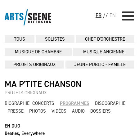
FR
//
EN
TOUS
SOLISTES
CHEF D'ORCHESTRE
MUSIQUE DE CHAMBRE
MUSIQUE ANCIENNE
PROJETS ORIGINAUX
JEUNE PUBLIC - FAMILLE
MA P'TITE CHANSON
PROJETS ORIGINAUX
BIOGRAPHIE
CONCERTS
PROGRAMMES
DISCOGRAPHIE
PRESSE
PHOTOS
VIDÉOS
AUDIO
DOSSIERS
EN DUO
Beatles, Everywhere