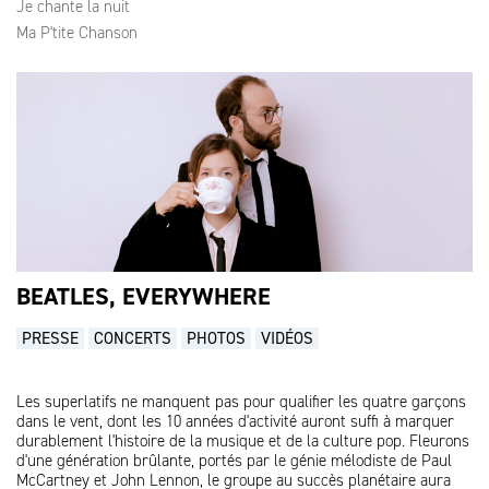
Je chante la nuit
Ma P'tite Chanson
BEATLES, EVERYWHERE
PRESSE
CONCERTS
PHOTOS
VIDÉOS
Les superlatifs ne manquent pas pour qualifier les quatre garçons
dans le vent, dont les 10 années d'activité auront suffi à marquer
durablement l'histoire de la musique et de la culture pop. Fleurons
d'une génération brûlante, portés par le génie mélodiste de Paul
McCartney et John Lennon, le groupe au succès planétaire aura