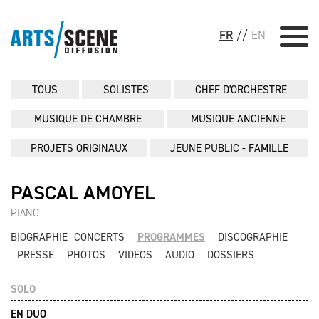
FR
//
EN
TOUS
SOLISTES
CHEF D'ORCHESTRE
MUSIQUE DE CHAMBRE
MUSIQUE ANCIENNE
PROJETS ORIGINAUX
JEUNE PUBLIC - FAMILLE
PASCAL AMOYEL
PIANO
BIOGRAPHIE
CONCERTS
PROGRAMMES
DISCOGRAPHIE
PRESSE
PHOTOS
VIDÉOS
AUDIO
DOSSIERS
SOLO
EN DUO