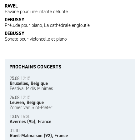
RAVEL
Pavane pour une infante défunte
DEBUSSY
Prélude pour piano, La cathédrale engloutie
DEBUSSY
Sonate pour violoncelle et piano
PROCHAINS CONCERTS
25.08
12:15
Bruxelles, Belgique
Festival Midis Minimes
26.08
12:15
Leuven, Belgique
Zomer van Sint-Pieter
13.09
16:30
Avernes (95), France
01.10
Rueil-Malmaison (92), France