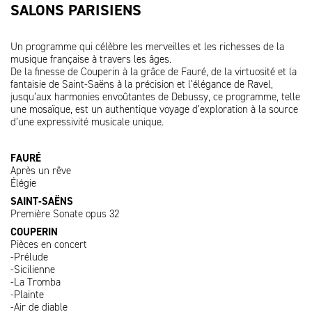
SALONS PARISIENS
Un programme qui célèbre les merveilles et les richesses de la
musique française à travers les âges.
De la finesse de Couperin à la grâce de Fauré, de la virtuosité et la
fantaisie de Saint-Saëns à la précision et l’élégance de Ravel,
jusqu’aux harmonies envoûtantes de Debussy, ce programme, telle
une mosaïque, est un authentique voyage d’exploration à la source
d’une expressivité musicale unique.
FAURÉ
Après un rêve
Élégie
SAINT-SAËNS
Première Sonate opus 32
COUPERIN
Pièces en concert
-Prélude
-Sicilienne
-La Tromba
-Plainte
-Air de diable