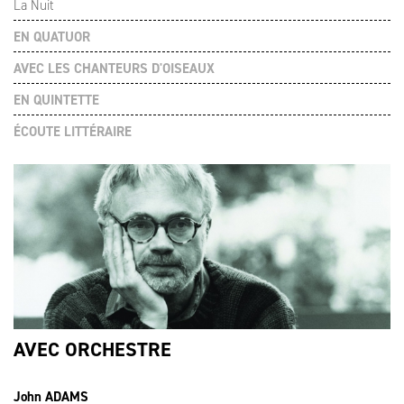
La Nuit
EN QUATUOR
AVEC LES CHANTEURS D'OISEAUX
EN QUINTETTE
ÉCOUTE LITTÉRAIRE
AVEC ORCHESTRE
John ADAMS