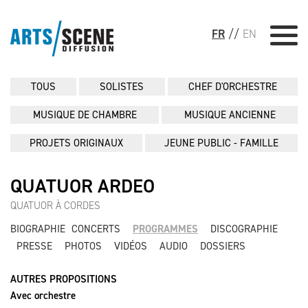
FR
//
EN
TOUS
SOLISTES
CHEF D'ORCHESTRE
MUSIQUE DE CHAMBRE
MUSIQUE ANCIENNE
PROJETS ORIGINAUX
JEUNE PUBLIC - FAMILLE
QUATUOR ARDEO
QUATUOR À CORDES
BIOGRAPHIE
CONCERTS
PROGRAMMES
DISCOGRAPHIE
PRESSE
PHOTOS
VIDÉOS
AUDIO
DOSSIERS
AUTRES PROPOSITIONS
Avec orchestre