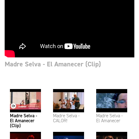
Madre Selva - El Amanecer (Clip)
Madre Selva -
Madre Selva -
Madre Selva -
El Amanecer
CALOR!
El Amanecer
(Clip)