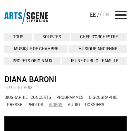
FR
//
EN
TOUS
SOLISTES
CHEF D'ORCHESTRE
MUSIQUE DE CHAMBRE
MUSIQUE ANCIENNE
PROJETS ORIGINAUX
JEUNE PUBLIC - FAMILLE
DIANA BARONI
FLÛTE ET VOIX
BIOGRAPHIE
CONCERTS
PROGRAMMES
DISCOGRAPHIE
PRESSE
PHOTOS
VIDÉOS
AUDIO
DOSSIERS