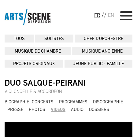
FR
//
EN
TOUS
SOLISTES
CHEF D'ORCHESTRE
MUSIQUE DE CHAMBRE
MUSIQUE ANCIENNE
PROJETS ORIGINAUX
JEUNE PUBLIC - FAMILLE
DUO SALQUE-PEIRANI
VIOLONCELLE & ACCORDÉON
BIOGRAPHIE
CONCERTS
PROGRAMMES
DISCOGRAPHIE
PRESSE
PHOTOS
VIDÉOS
AUDIO
DOSSIERS