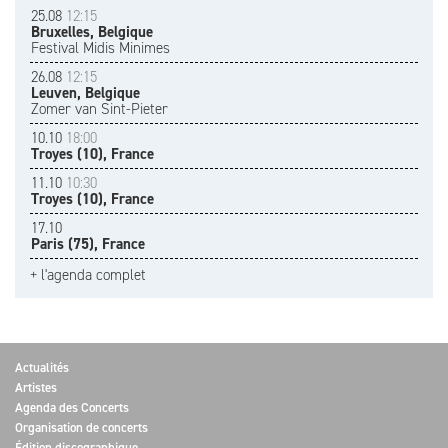
25.08
12:15
Bruxelles, Belgique
Festival Midis Minimes
26.08
12:15
Leuven, Belgique
Zomer van Sint-Pieter
10.10
18:00
Troyes (10), France
11.10
10:30
Troyes (10), France
17.10
Paris (75), France
+ l'agenda complet
Actualités
Artistes
Agenda des Concerts
Organisation de concerts
Édition discographique