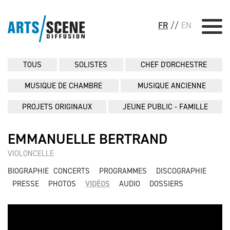
FR
//
EN
TOUS
SOLISTES
CHEF D'ORCHESTRE
MUSIQUE DE CHAMBRE
MUSIQUE ANCIENNE
PROJETS ORIGINAUX
JEUNE PUBLIC - FAMILLE
EMMANUELLE BERTRAND
VIOLONCELLE
BIOGRAPHIE
CONCERTS
PROGRAMMES
DISCOGRAPHIE
PRESSE
PHOTOS
VIDÉOS
AUDIO
DOSSIERS