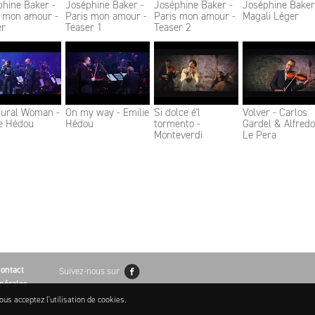
hine Baker -
Joséphine Baker -
Joséphine Baker -
Joséphine Baker
s mon amour -
Paris mon amour -
Paris mon amour -
Magali Léger
er
Teaser 1
Teaser 2
tural Woman -
On my way - Emilie
Si dolce é'l
Volver - Carlos
ie Hédou
Hédou
tormento -
Gardel & Alfredo
Monteverdi
Le Pera
ontact
Suivez-nous sur
nérales
ous acceptez l'utilisation de cookies.