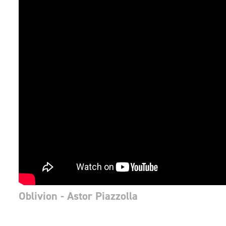
Oblivion - Astor Piazzolla