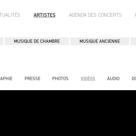
TUALITÉS
ARTISTES
AGENDA DES CONCERTS
MUSIQUE DE CHAMBRE
MUSIQUE ANCIENNE
RAPHIE
PRESSE
PHOTOS
VIDÉOS
AUDIO
D