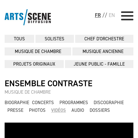
FR
//
EN
TOUS
SOLISTES
CHEF D'ORCHESTRE
MUSIQUE DE CHAMBRE
MUSIQUE ANCIENNE
PROJETS ORIGINAUX
JEUNE PUBLIC - FAMILLE
ENSEMBLE CONTRASTE
MUSIQUE DE CHAMBRE
BIOGRAPHIE
CONCERTS
PROGRAMMES
DISCOGRAPHIE
PRESSE
PHOTOS
VIDÉOS
AUDIO
DOSSIERS