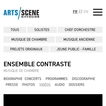
FR
//
EN
TOUS
SOLISTES
CHEF D'ORCHESTRE
MUSIQUE DE CHAMBRE
MUSIQUE ANCIENNE
PROJETS ORIGINAUX
JEUNE PUBLIC - FAMILLE
ENSEMBLE CONTRASTE
MUSIQUE DE CHAMBRE
BIOGRAPHIE
CONCERTS
PROGRAMMES
DISCOGRAPHIE
PRESSE
PHOTOS
VIDÉOS
AUDIO
DOSSIERS