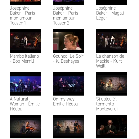
Joséphine
Joséphine
Joséphine
Baker - Paris
Baker - Paris
Baker - Magali
mon amour -
mon amour -
Léger
Teaser 1
Teaser 2
Mambo italiano
Gounod, Le Soir
La chanson de
- Bob Merrill
- K. Deshayes
Mackie - Kurt
Weill
A Natural
On my way -
Si dolce é'l
Woman - Émilie
Emilie Hédou
tormento -
Hédou
Monteverdi