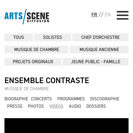
FR
//
EN
TOUS
SOLISTES
CHEF D'ORCHESTRE
MUSIQUE DE CHAMBRE
MUSIQUE ANCIENNE
PROJETS ORIGINAUX
JEUNE PUBLIC - FAMILLE
ENSEMBLE CONTRASTE
MUSIQUE DE CHAMBRE
BIOGRAPHIE
CONCERTS
PROGRAMMES
DISCOGRAPHIE
PRESSE
PHOTOS
VIDÉOS
AUDIO
DOSSIERS