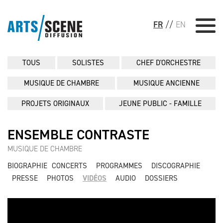
FR
//
EN
TOUS
SOLISTES
CHEF D'ORCHESTRE
MUSIQUE DE CHAMBRE
MUSIQUE ANCIENNE
PROJETS ORIGINAUX
JEUNE PUBLIC - FAMILLE
ENSEMBLE CONTRASTE
MUSIQUE DE CHAMBRE
BIOGRAPHIE
CONCERTS
PROGRAMMES
DISCOGRAPHIE
PRESSE
PHOTOS
VIDÉOS
AUDIO
DOSSIERS