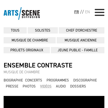
FR
//
EN
TOUS
SOLISTES
CHEF D'ORCHESTRE
MUSIQUE DE CHAMBRE
MUSIQUE ANCIENNE
PROJETS ORIGINAUX
JEUNE PUBLIC - FAMILLE
ENSEMBLE CONTRASTE
MUSIQUE DE CHAMBRE
BIOGRAPHIE
CONCERTS
PROGRAMMES
DISCOGRAPHIE
PRESSE
PHOTOS
VIDÉOS
AUDIO
DOSSIERS