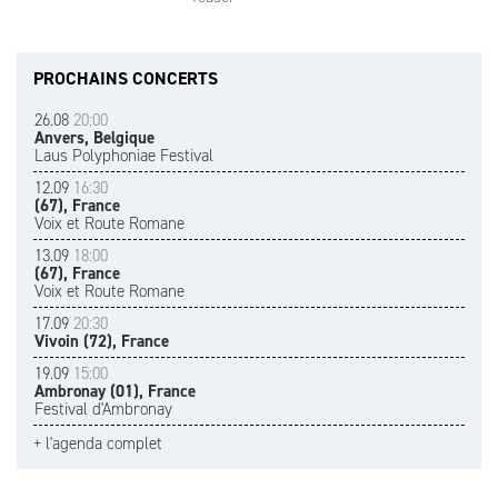
PROCHAINS CONCERTS
26.08
20:00
Anvers, Belgique
Laus Polyphoniae Festival
12.09
16:30
(67), France
Voix et Route Romane
13.09
18:00
(67), France
Voix et Route Romane
17.09
20:30
Vivoin (72), France
19.09
15:00
Ambronay (01), France
Festival d'Ambronay
+ l'agenda complet