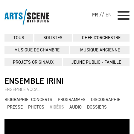
FR
//
EN
TOUS
SOLISTES
CHEF D'ORCHESTRE
MUSIQUE DE CHAMBRE
MUSIQUE ANCIENNE
PROJETS ORIGINAUX
JEUNE PUBLIC - FAMILLE
ENSEMBLE IRINI
ENSEMBLE VOCAL
BIOGRAPHIE
CONCERTS
PROGRAMMES
DISCOGRAPHIE
PRESSE
PHOTOS
VIDÉOS
AUDIO
DOSSIERS