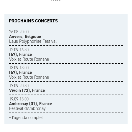
PROCHAINS CONCERTS
26.08
20:00
Anvers, Belgique
Laus Polyphoniae Festival
12.09
16:30
(67), France
Voix et Route Romane
13.09
18:00
(67), France
Voix et Route Romane
17.09
20:30
Vivoin (72), France
19.09
15:00
Ambronay (01), France
Festival d'Ambronay
+ l'agenda complet