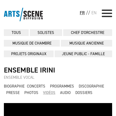
FR
//
EN
TOUS
SOLISTES
CHEF D'ORCHESTRE
MUSIQUE DE CHAMBRE
MUSIQUE ANCIENNE
PROJETS ORIGINAUX
JEUNE PUBLIC - FAMILLE
ENSEMBLE IRINI
ENSEMBLE VOCAL
BIOGRAPHIE
CONCERTS
PROGRAMMES
DISCOGRAPHIE
PRESSE
PHOTOS
VIDÉOS
AUDIO
DOSSIERS