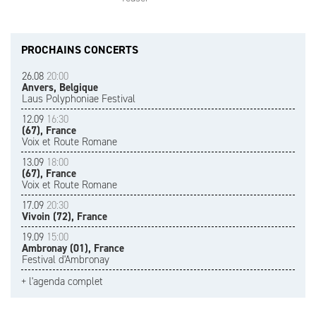
PROCHAINS CONCERTS
26.08
20:00
Anvers, Belgique
Laus Polyphoniae Festival
12.09
16:30
(67), France
Voix et Route Romane
13.09
18:00
(67), France
Voix et Route Romane
17.09
20:30
Vivoin (72), France
19.09
15:00
Ambronay (01), France
Festival d'Ambronay
+ l'agenda complet