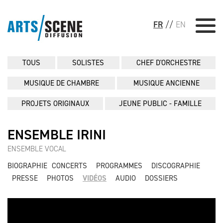
FR
//
EN
TOUS
SOLISTES
CHEF D'ORCHESTRE
MUSIQUE DE CHAMBRE
MUSIQUE ANCIENNE
PROJETS ORIGINAUX
JEUNE PUBLIC - FAMILLE
ENSEMBLE IRINI
ENSEMBLE VOCAL
BIOGRAPHIE
CONCERTS
PROGRAMMES
DISCOGRAPHIE
PRESSE
PHOTOS
VIDÉOS
AUDIO
DOSSIERS