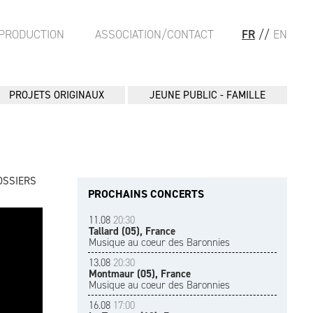
PRODUCTION
ASSOCIATION/CONTACT
FR
//
EN
PROJETS ORIGINAUX
JEUNE PUBLIC - FAMILLE
OSSIERS
PROCHAINS CONCERTS
11.08
20:30
Tallard (05), France
Musique au coeur des Baronnies
13.08
20:30
Montmaur (05), France
Musique au coeur des Baronnies
16.08
17:00