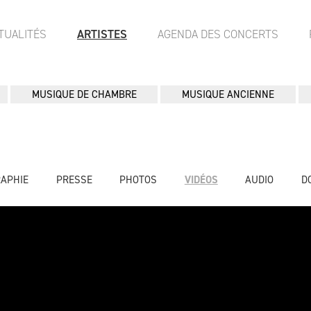
TUALITÉS
ARTISTES
AGENDA DES CONCERTS
MUSIQUE DE CHAMBRE
MUSIQUE ANCIENNE
RAPHIE
PRESSE
PHOTOS
VIDÉOS
AUDIO
D