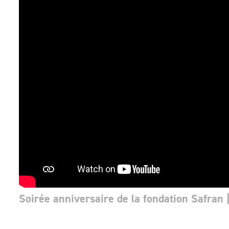
Soirée anniversaire de la fondation Safran 