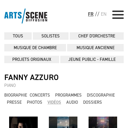
FR
//
EN
TOUS
SOLISTES
CHEF D'ORCHESTRE
MUSIQUE DE CHAMBRE
MUSIQUE ANCIENNE
PROJETS ORIGINAUX
JEUNE PUBLIC - FAMILLE
FANNY AZZURO
PIANO
BIOGRAPHIE
CONCERTS
PROGRAMMES
DISCOGRAPHIE
PRESSE
PHOTOS
VIDÉOS
AUDIO
DOSSIERS