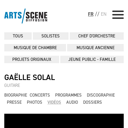
FR
//
EN
TOUS
SOLISTES
CHEF D'ORCHESTRE
MUSIQUE DE CHAMBRE
MUSIQUE ANCIENNE
PROJETS ORIGINAUX
JEUNE PUBLIC - FAMILLE
GAËLLE SOLAL
GUITARE
BIOGRAPHIE
CONCERTS
PROGRAMMES
DISCOGRAPHIE
PRESSE
PHOTOS
VIDÉOS
AUDIO
DOSSIERS