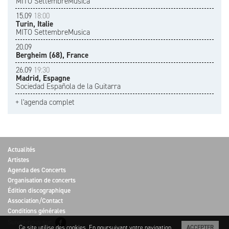
MITO SettembreMusica
15.09
18:00
Turin, Italie
MITO SettembreMusica
20.09
Bergheim (68), France
26.09
19:30
Madrid, Espagne
Sociedad Española de la Guitarra
+ l'agenda complet
Actualités
Artistes
Agenda des Concerts
Organisation de concerts
Édition discographique
Association/Contact
Conditions générales
Suivez-nous sur
Ce site utilise des cookies. En poursuivant votre navigation
ACCEPTER