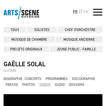
FR
//
EN
TOUS
SOLISTES
CHEF D'ORCHESTRE
MUSIQUE DE CHAMBRE
MUSIQUE ANCIENNE
PROJETS ORIGINAUX
JEUNE PUBLIC - FAMILLE
GAËLLE SOLAL
GUITARE
BIOGRAPHIE
CONCERTS
PROGRAMMES
DISCOGRAPHIE
PRESSE
PHOTOS
VIDÉOS
AUDIO
DOSSIERS