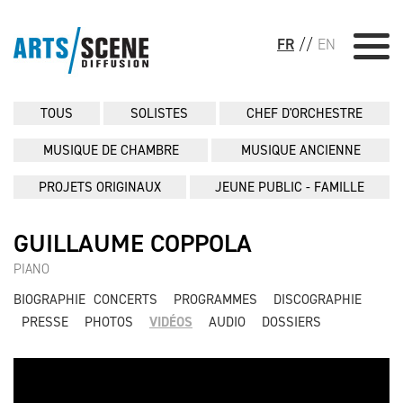
FR
//
EN
TOUS
SOLISTES
CHEF D'ORCHESTRE
MUSIQUE DE CHAMBRE
MUSIQUE ANCIENNE
PROJETS ORIGINAUX
JEUNE PUBLIC - FAMILLE
GUILLAUME COPPOLA
PIANO
BIOGRAPHIE
CONCERTS
PROGRAMMES
DISCOGRAPHIE
PRESSE
PHOTOS
VIDÉOS
AUDIO
DOSSIERS