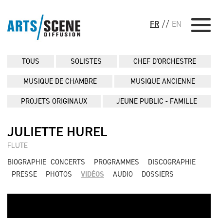
FR
//
EN
TOUS
SOLISTES
CHEF D'ORCHESTRE
MUSIQUE DE CHAMBRE
MUSIQUE ANCIENNE
PROJETS ORIGINAUX
JEUNE PUBLIC - FAMILLE
JULIETTE HUREL
FLUTE
BIOGRAPHIE
CONCERTS
PROGRAMMES
DISCOGRAPHIE
PRESSE
PHOTOS
VIDÉOS
AUDIO
DOSSIERS