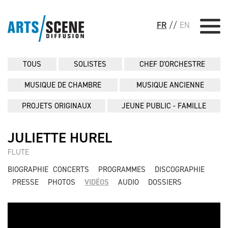
FR
//
EN
TOUS
SOLISTES
CHEF D'ORCHESTRE
MUSIQUE DE CHAMBRE
MUSIQUE ANCIENNE
PROJETS ORIGINAUX
JEUNE PUBLIC - FAMILLE
JULIETTE HUREL
FLUTE
BIOGRAPHIE
CONCERTS
PROGRAMMES
DISCOGRAPHIE
PRESSE
PHOTOS
VIDÉOS
AUDIO
DOSSIERS