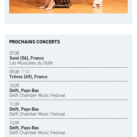
PROCHAINS CONCERTS
07.08
Sené (56), France
Les Musicales du Golfe
09.08
17:00
Trèves (49), France
10.09
Delft, Pays-Bas
Delft Chamber Music Festival
11.09
Delft, Pays-Bas
Delft Chamber Music Festival
13.09
Delft, Pays-Bas
Delft Chamber Music Festival