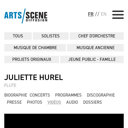
FR
//
EN
TOUS
SOLISTES
CHEF D'ORCHESTRE
MUSIQUE DE CHAMBRE
MUSIQUE ANCIENNE
PROJETS ORIGINAUX
JEUNE PUBLIC - FAMILLE
JULIETTE HUREL
FLUTE
BIOGRAPHIE
CONCERTS
PROGRAMMES
DISCOGRAPHIE
PRESSE
PHOTOS
VIDÉOS
AUDIO
DOSSIERS