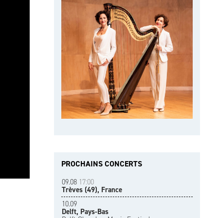
PROCHAINS CONCERTS
09.08
17:00
Trèves (49), France
10.09
Delft, Pays-Bas