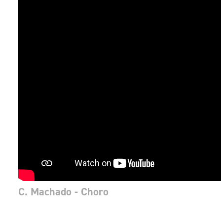
C. Machado - Choro