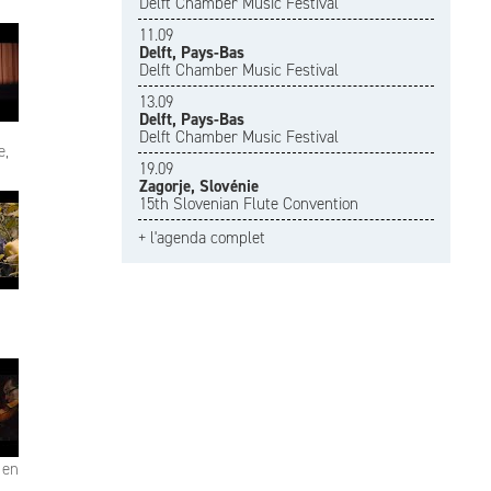
Delft Chamber Music Festival
11.09
Delft, Pays-Bas
Delft Chamber Music Festival
13.09
Delft, Pays-Bas
Delft Chamber Music Festival
e,
19.09
Zagorje, Slovénie
15th Slovenian Flute Convention
+ l'agenda complet
 en