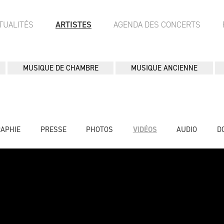
TUALITÉS
ARTISTES
AGENDA DES CONCERTS
MUSIQUE DE CHAMBRE
MUSIQUE ANCIENNE
RAPHIE
PRESSE
PHOTOS
VIDÉOS
AUDIO
D