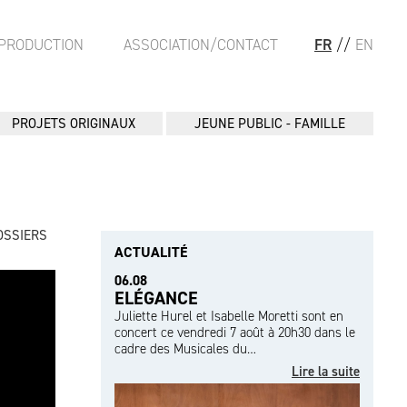
PRODUCTION
ASSOCIATION/CONTACT
FR
//
EN
PROJETS ORIGINAUX
JEUNE PUBLIC - FAMILLE
OSSIERS
ACTUALITÉ
06.08
ELÉGANCE
Juliette Hurel et Isabelle Moretti sont en
concert ce vendredi 7 août à 20h30 dans le
cadre des Musicales du…
Lire la suite