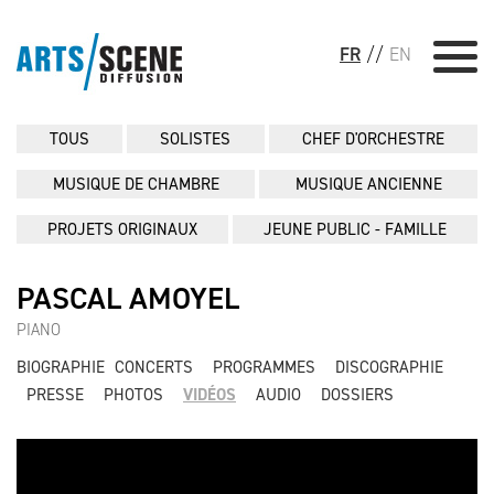
FR
//
EN
TOUS
SOLISTES
CHEF D'ORCHESTRE
MUSIQUE DE CHAMBRE
MUSIQUE ANCIENNE
PROJETS ORIGINAUX
JEUNE PUBLIC - FAMILLE
PASCAL AMOYEL
PIANO
BIOGRAPHIE
CONCERTS
PROGRAMMES
DISCOGRAPHIE
PRESSE
PHOTOS
VIDÉOS
AUDIO
DOSSIERS