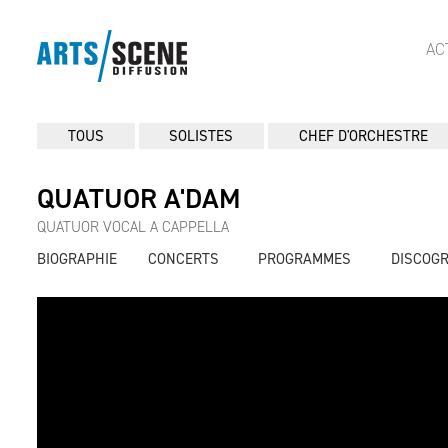
AC
TOUS
SOLISTES
CHEF D'ORCHESTRE
QUATUOR A'DAM
QUATUOR VOCAL A CAPPELLA
BIOGRAPHIE
CONCERTS
PROGRAMMES
DISCOG