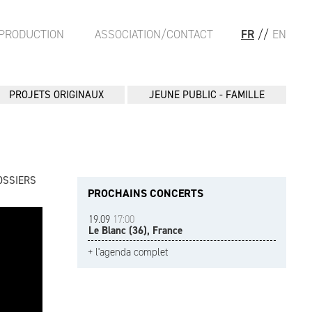
PRODUCTION
ASSOCIATION/CONTACT
FR
//
EN
PROJETS ORIGINAUX
JEUNE PUBLIC - FAMILLE
OSSIERS
PROCHAINS CONCERTS
19.09
17:00
Le Blanc (36), France
+ l'agenda complet