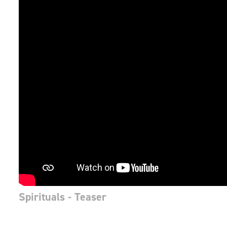
Spirituals - Teaser