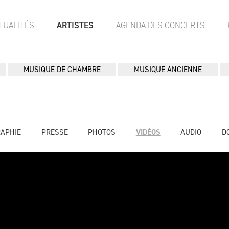
TUALITÉS
ARTISTES
AGENDA DES CONCERTS
MUSIQUE DE CHAMBRE
MUSIQUE ANCIENNE
RAPHIE
PRESSE
PHOTOS
VIDÉOS
AUDIO
D