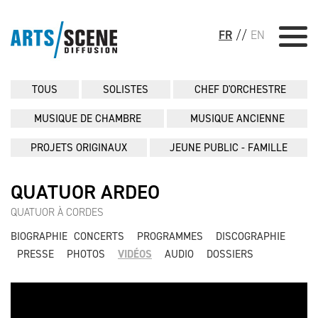
FR
//
EN
TOUS
SOLISTES
CHEF D'ORCHESTRE
MUSIQUE DE CHAMBRE
MUSIQUE ANCIENNE
PROJETS ORIGINAUX
JEUNE PUBLIC - FAMILLE
QUATUOR ARDEO
QUATUOR À CORDES
BIOGRAPHIE
CONCERTS
PROGRAMMES
DISCOGRAPHIE
PRESSE
PHOTOS
VIDÉOS
AUDIO
DOSSIERS