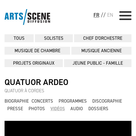
FR
//
EN
TOUS
SOLISTES
CHEF D'ORCHESTRE
MUSIQUE DE CHAMBRE
MUSIQUE ANCIENNE
PROJETS ORIGINAUX
JEUNE PUBLIC - FAMILLE
QUATUOR ARDEO
QUATUOR À CORDES
BIOGRAPHIE
CONCERTS
PROGRAMMES
DISCOGRAPHIE
PRESSE
PHOTOS
VIDÉOS
AUDIO
DOSSIERS