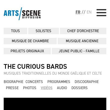
FR
//
EN
TOUS
SOLISTES
CHEF D'ORCHESTRE
MUSIQUE DE CHAMBRE
MUSIQUE ANCIENNE
PROJETS ORIGINAUX
JEUNE PUBLIC - FAMILLE
THE CURIOUS BARDS
MUSIQUES TRADITIONNELLES DU MONDE GAÉLIQUE ET CELTE
BIOGRAPHIE
CONCERTS
PROGRAMMES
DISCOGRAPHIE
PRESSE
PHOTOS
VIDÉOS
AUDIO
DOSSIERS