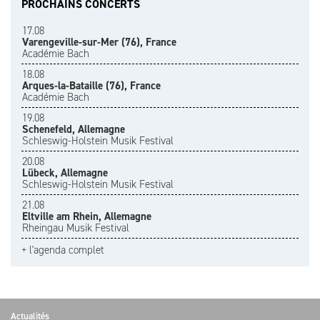
PROCHAINS CONCERTS
17.08
Varengeville-sur-Mer (76), France
Académie Bach
18.08
Arques-la-Bataille (76), France
Académie Bach
19.08
Schenefeld, Allemagne
Schleswig-Holstein Musik Festival
20.08
Lübeck, Allemagne
Schleswig-Holstein Musik Festival
21.08
Eltville am Rhein, Allemagne
Rheingau Musik Festival
+ l'agenda complet
Actualités